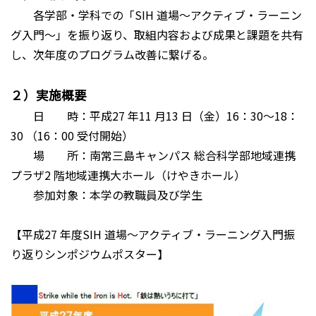
各学部・学科での「SIH 道場～アクティブ・ラーニン
グ入門～」を振り返り、取組内容および成果と課題を共有
し、次年度のプログラム改善に繋げる。
２）実施概要
日 時：平成27 年11 月13 日（金）16：30～18：
30 （16：00 受付開始）
場 所：南常三島キャンパス 総合科学部地域連携
プラザ2 階地域連携大ホール（けやきホール）
参加対象：本学の教職員及び学生
【平成27 年度SIH 道場～アクティブ・ラーニング入門振
り返りシンポジウムポスター】