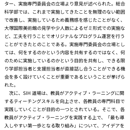
ター、実施専門委員会の立場より意見が述べられた。総合
科学部では、これまで実施してきたことを無理のない範囲
で改善し、実施しているため義務感を感じたことがなく、
大塚国際美術館の見学や少人数によるゼミ形式での実施な
ど、工夫を行うことでオリジナルなプログラム運営を行う
ことができたとのことである。実施専門委員会の立場とし
ては、何をするのかという内容を共有するのではなく、何
のために実施しているのかという目的を共有し、できる限
り学部担当者と支援担当者が直接話し合うことができる機
会を多く設けていくことが重要であるということが挙げら
れた。
次に、SIH 道場は、教員がアクティブ・ラーニングに関
するティーチングスキルを向上させ、各教員の専門科目で
実践していくことが目的の一つとされている。そこで、各
教員がアクティブ・ラーニングを実践する上で、「最も導
入しやすい第一歩となる取り組み」について、アイデアを