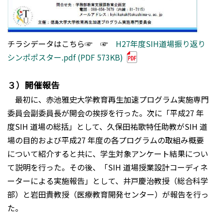
チラシデータはこちら☞
☞
H27年度SIH道場振り返り
シンポポスター.pdf (PDF 573KB)
３）開催報告
最初に、赤池雅史大学教育再生加速プログラム実施専門
委員会副委員長が開会の挨拶を行った。次に「平成27 年
度SIH 道場の総括」として、久保田祐歌特任助教がSIH 道
場の目的および平成27 年度の各プログラムの取組み概要
について紹介すると共に、学生対象アンケート結果につい
て説明を行った。その後、「SIH 道場授業設計コーディネ
ーターによる実施報告」として、井戸慶治教授（総合科学
部）と岩田貴教授（医療教育開発センター）が報告を行っ
た。