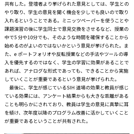
共有した。登壇者より挙げられた意見としては、学生との
やり取り、学生の意見を聞く機会を少しでも良いので取り
入れるということである。ミニッツペーパーを使うことや
課題演習の後に学生同士で意見交換をさせるなど、授業の
中で5 分や10分でも、そのような時間を確保することから
始めるのがよいのではないかという意見が挙げられた。ま
た、e ポートフォリオや反転授業などの手法やツールの導
入を優先するのではなく、学生の学習に効果があることで
あれば、アナログな形式であっても、できることから実施
していくことが重要であるという意見が挙げられた。
最後に、学生が感じているSIH 道場の効果と教員が感じ
ている効果には、アンケート結果からも大きな乖離がある
ことも明らかにされており、教員は学生の意見に真摯に耳
を傾け、次年度以降のプログラム改善に活かしていくこと
が重要であるということが共有された。