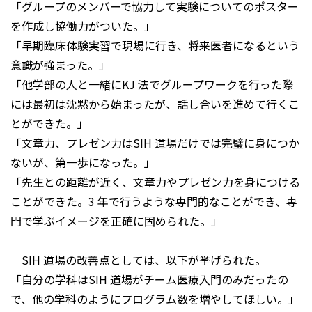
「グループのメンバーで協力して実験についてのポスター
を作成し協働力がついた。」
「早期臨床体験実習で現場に行き、将来医者になるという
意識が強まった。」
「他学部の人と一緒にKJ 法でグループワークを行った際
には最初は沈黙から始まったが、話し合いを進めて行くこ
とができた。」
「文章力、プレゼン力はSIH 道場だけでは完璧に身につか
ないが、第一歩になった。」
「先生との距離が近く、文章力やプレゼン力を身につける
ことができた。3 年で行うような専門的なことができ、専
門で学ぶイメージを正確に固められた。」
SIH 道場の改善点としては、以下が挙げられた。
「自分の学科はSIH 道場がチーム医療入門のみだったの
で、他の学科のようにプログラム数を増やしてほしい。」