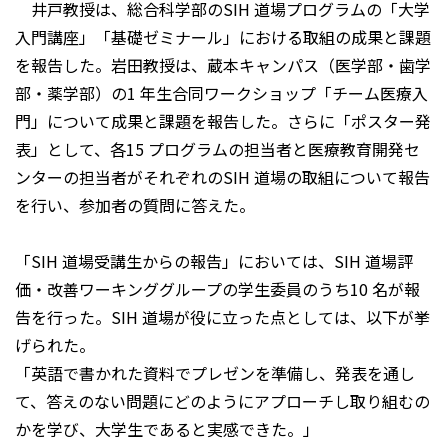
井戸教授は、総合科学部のSIH 道場プログラムの「大学
入門講座」「基礎ゼミナール」における取組の成果と課題
を報告した。岩田教授は、蔵本キャンパス（医学部・歯学
部・薬学部）の1 年生合同ワークショップ「チーム医療入
門」について成果と課題を報告した。さらに「ポスター発
表」として、各15 プログラムの担当者と医療教育開発セ
ンターの担当者がそれぞれのSIH 道場の取組について報告
を行い、参加者の質問に答えた。
「SIH 道場受講生からの報告」においては、SIH 道場評
価・改善ワーキンググループの学生委員のうち10 名が報
告を行った。SIH 道場が役に立った点としては、以下が挙
げられた。
「英語で書かれた資料でプレゼンを準備し、発表を通し
て、答えのない問題にどのようにアプローチし取り組むの
かを学び、大学生であると実感できた。」