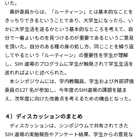
いた。
桑折委員からは、「ルーティーン」とは基本的なことを
きっちりできるということであり、大学生になったら、い
かに大学生活を送るかという基本的なところを考えて、自
分で一番よいものを見つけるのが重要であるというご意見
を頂いた。自分のある種の身の処し方、同じことを繰り返
してやるという「ルーティーン」の重要性を学生が理解
し、SIH 道場のプログラムに学生が触発されて学生生活を
送れればよいと述べられた。
本シンポジウムには、学内教職員、学生および外部評価
委員の127 名が参加し、今年度のSIH道場の課題を踏ま
え、次年度に向けた改善点を考えるための機会となった。
４）ディスカッションのまとめ
ディスカッションは、シンポジウムで共有されてきた
SIH 道場の実施報告やアンケート結果、学生からの意見な