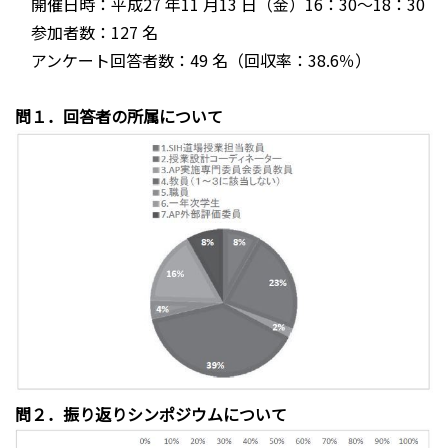
開催日時：平成27 年11 月13 日（金）16：30～18：30
参加者数：127 名
アンケート回答者数：49 名（回収率：38.6％）
問１．回答者の所属について
問２．振り返りシンポジウムについて