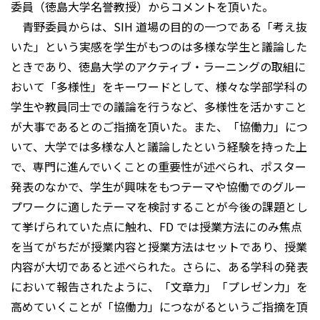
委員（徳島大学名誉教授）からコメントを頂いた。
青野委員からは、SIH 道場の目的の一つである「考え抜
いた」という実感を学生がもつのは多様な学生と議論した
ときであり、徳島大学のアクティブ・ラーニングの取組に
おいて「多様性」をキーワードとして、様々な学部学科の
学生や教員同士での議論を行うなど、多様性を活かすこと
が大事であるとのご指摘を頂いた。また、「協働力」につ
いて、大学では多様な人と議論したという経験を持った上
で、専門に進んでいくことの重要性が述べられ、ポスター
発表のなかで、学生が興味をもつテーマや協働でのグルー
プワークに適したテーマを検討することが今後の課題とし
て挙げられていた点に触れ、FD では授業方法にのみ焦点
を当てがちだが授業内容と授業方法はセットであり、授業
内容が大切であると述べられた。さらに、ある学科の発表
において報告されたように、「文章力」「プレゼン力」を
高めていくことが「協働力」につながるというご指摘を頂