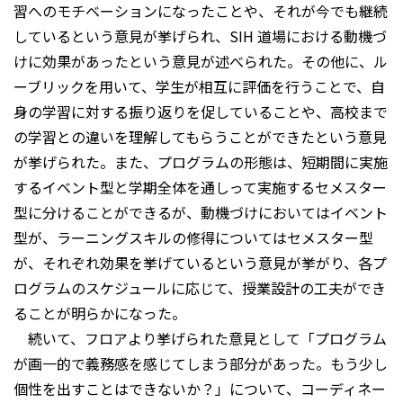
習へのモチベーションになったことや、それが今でも継続
しているという意見が挙げられ、SIH 道場における動機づ
けに効果があったという意見が述べられた。その他に、ル
ーブリックを用いて、学生が相互に評価を行うことで、自
身の学習に対する振り返りを促していることや、高校まで
の学習との違いを理解してもらうことができたという意見
が挙げられた。また、プログラムの形態は、短期間に実施
するイベント型と学期全体を通しって実施するセメスター
型に分けることができるが、動機づけにおいてはイベント
型が、ラーニングスキルの修得についてはセメスター型
が、それぞれ効果を挙げているという意見が挙がり、各プ
ログラムのスケジュールに応じて、授業設計の工夫ができ
ることが明らかになった。
続いて、フロアより挙げられた意見として「プログラム
が画一的で義務感を感じてしまう部分があった。もう少し
個性を出すことはできないか？」について、コーディネー