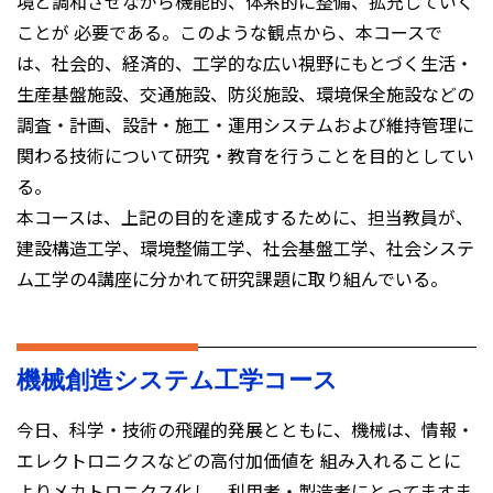
境と調和させながら機能的、体系的に整備、拡充していく
ことが 必要である。このような観点から、本コースで
は、社会的、経済的、工学的な広い視野にもとづく生活・
生産基盤施設、交通施設、防災施設、環境保全施設などの
調査・計画、設計・施工・運用システムおよび維持管理に
関わる技術について研究・教育を行うことを目的としてい
る。
本コースは、上記の目的を達成するために、担当教員が、
建設構造工学、環境整備工学、社会基盤工学、社会システ
ム工学の4講座に分かれて研究課題に取り組んでいる。
機械創造システム工学コース
今日、科学・技術の飛躍的発展とともに、機械は、情報・
エレクトロニクスなどの高付加価値を 組み入れることに
よりメカトロニクス化し、利用者・製造者にとってますま