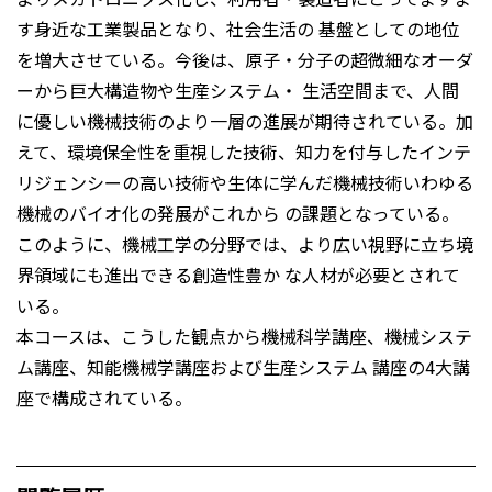
す身近な工業製品となり、社会生活の 基盤としての地位
を増大させている。今後は、原子・分子の超微細なオーダ
ーから巨大構造物や生産システム・ 生活空間まで、人間
に優しい機械技術のより一層の進展が期待されている。加
えて、環境保全性を重視した技術、知力を付与したインテ
リジェンシーの高い技術や生体に学んだ機械技術いわゆる
機械のバイオ化の発展がこれから の課題となっている。
このように、機械工学の分野では、より広い視野に立ち境
界領域にも進出できる創造性豊か な人材が必要とされて
いる。
本コースは、こうした観点から機械科学講座、機械システ
ム講座、知能機械学講座および生産システム 講座の4大講
座で構成されている。