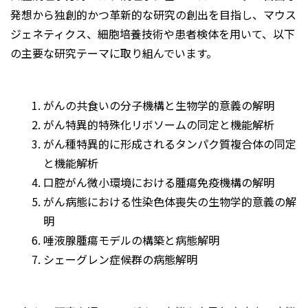
発想から独創的かつ革新的な研究の創出を目指し、マウス
ジェネティクス、細胞培養技術や患者検体を用いて、以下
の主要な研究テーマに取り組んでいます。
がんの共食いの分子機構と生物学的意義の解明
がん特異的特殊化リボソームの同定と機能解析
がん種特異的に形成されるタンパク質複合体の同定
と機能解析
口腔がん微小環境における腫瘍免疫機構の解明
がん病態における性染色体喪失の生物学的意義の解
明
唾液腺腫瘍モデルの構築と病態解明
シェーグレン症候群の病態解明