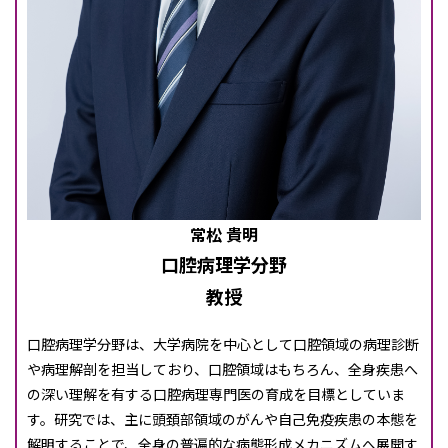
常松 貴明
口腔病理学分野
教授
口腔病理学分野は、大学病院を中心として口腔領域の病理診断
や病理解剖を担当しており、口腔領域はもちろん、全身疾患へ
の深い理解を有する口腔病理専門医の育成を目標としていま
す。研究では、主に頭頚部領域のがんや自己免疫疾患の本態を
解明することで、全身の普遍的な病態形成メカニズムへ展開す