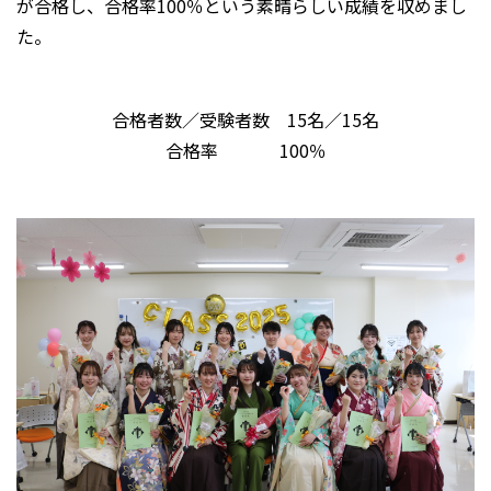
が合格し、合格率100％という素晴らしい成績を収めまし
た。
合格者数／受験者数 15名／15名
合格率 100％