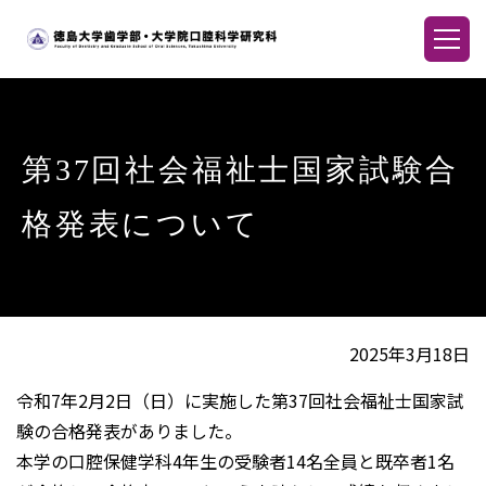
第37回社会福祉士国家試験合
格発表について
2025年3月18日
令和7年2月2日（日）に実施した第37回社会福祉士国家試
験の合格発表がありました。
本学の口腔保健学科4年生の受験者14名全員と既卒者1名