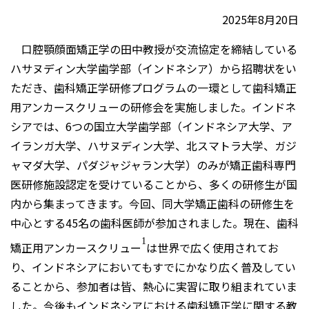
2025年8月20日
口腔顎顔面矯正学の田中教授が交流協定を締結している
ハサヌディン大学歯学部（インドネシア）から招聘状をい
ただき、歯科矯正学研修プログラムの一環として歯科矯正
用アンカースクリューの研修会を実施しました。インドネ
シアでは、6つの国立大学歯学部（インドネシア大学、ア
イランガ大学、ハサヌディン大学、北スマトラ大学、ガジ
ャマダ大学、パダジャジャラン大学）のみが矯正歯科専門
医研修施設認定を受けていることから、多くの研修生が国
内から集まってきます。今回、同大学矯正歯科の研修生を
中心とする45名の歯科医師が参加されました。現在、歯科
1
矯正用アンカースクリュー
は世界で広く使用されてお
り、インドネシアにおいてもすでにかなり広く普及してい
ることから、参加者は皆、熱心に実習に取り組まれていま
した。今後もインドネシアにおける歯科矯正学に関する教