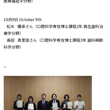
医療福祉学分野）
10月9日 October 9th
松木 優承さん（口腔科学専攻博士課程2年 再生歯科治
療学分野）
髙田 真里菜さん（口腔科学専攻博士課程3年 歯科麻酔
科学分野）
...