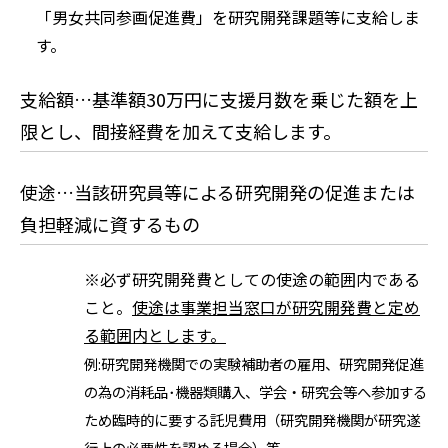
「男女共同参画促進費」を研究開発課題等に支給しま
す。
支給額…基準額30万円に支援月数を乗じた額を上
限とし、間接経費を加えて支給します。
使途…当該研究員等による研究開発の促進または
負担軽減に資するもの
※必ず研究開発費としての使途の範囲内である
こと。
使途は事業担当窓口が研究開発費と定め
る範囲内とします。
例:研究開発機関での実験補助者の雇用、研究開発促進
の為の消耗品･機器類購入、学会・研究会等へ参加する
ため臨時的に要する託児費用（研究開発機関が研究遂
行上の必要性を認める場合）等