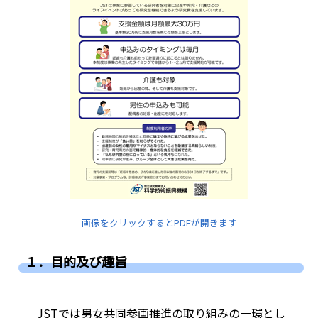
画像をクリックするとPDFが開きます
１．目的及び趣旨
JSTでは男女共同参画推進の取り組みの一環とし