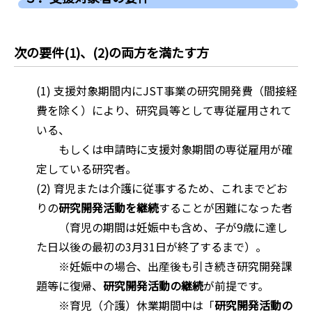
次の要件(1)、(2)の両方を満たす方
(1) 支援対象期間内にJST事業の研究開発費（間接経
費を除く）により、研究員等として専従雇用されて
いる、
もしくは申請時に支援対象期間の専従雇用が確
定している研究者。
(2) 育児または介護に従事するため、これまでどお
りの
研究開発活動を継続
することが困難になった者
（育児の期間は妊娠中も含め、子が9歳に達し
た日以後の最初の3月31日が終了するまで）。
※妊娠中の場合、出産後も引き続き研究開発課
題等に復帰、
研究開発活動の継続
が前提です。
※育児（介護）休業期間中は「
研究開発活動の