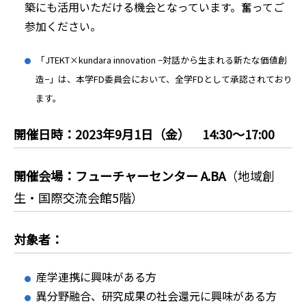
築にも活用いただける機会となっています。奮ってご
参加ください。
「JTEKT×kundara innovation −対話から生まれる新たな価値創
造−」は、本学FD委員会において、全学FDとして承認されており
ます。
開催日時：2023年9月1日（金） 14:30～17:00
開催会場：フューチャーセンター A.BA
（地域創
生・国際交流会館5階）
対象者：
産学連携に興味がある方
異分野融合、研究成果の社会還元に興味がある方