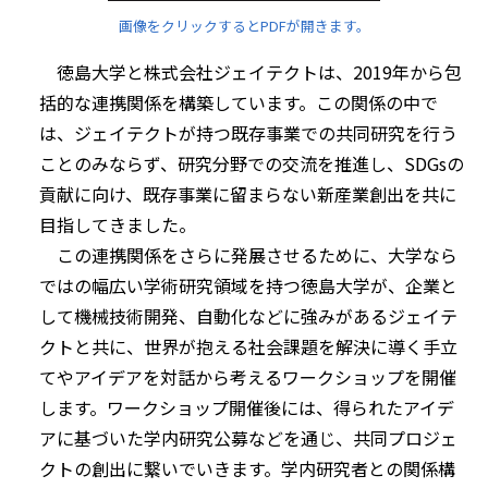
画像をクリックするとPDFが開きます。
徳島大学と株式会社ジェイテクトは、2019年から包
括的な連携関係を構築しています。この関係の中で
は、ジェイテクトが持つ既存事業での共同研究を行う
ことのみならず、研究分野での交流を推進し、SDGsの
貢献に向け、既存事業に留まらない新産業創出を共に
目指してきました。
この連携関係をさらに発展させるために、大学なら
ではの幅広い学術研究領域を持つ徳島大学が、企業と
して機械技術開発、自動化などに強みがあるジェイテ
クトと共に、世界が抱える社会課題を解決に導く手立
てやアイデアを対話から考えるワークショップを開催
します。ワークショップ開催後には、得られたアイデ
アに基づいた学内研究公募などを通じ、共同プロジェ
クトの創出に繋いでいきます。学内研究者との関係構