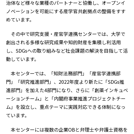
治体など様々な業種のパートナーと協働し、オープンイ
ノベーションを可能にする産学官共創拠点の整備をすす
めています。
その中で研究支援・産官学連携センターでは、大学で
創出される多様な研究成果や知的財産を集積し利活用
し、SDGsへの取り組みなど社会課題の解決を目指して活
動しています。
本センターでは、「知財法務部門」「産官学連携部
門」「研究推進部門」、2022年度より新たに「SDGs推
進部門」を加えた4部門になり、さらに「創薬インキュベ
ーションチーム」と「内閣府事業推進プロジェクトチー
ム」を設立し、重点テーマに実践対応できる体制になっ
ています。
本センターには複数の企業OBと弁理士や弁護士資格を