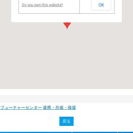
OK
Do you own this website?
学フューチャーセンター
連携・共催・後援
戻る