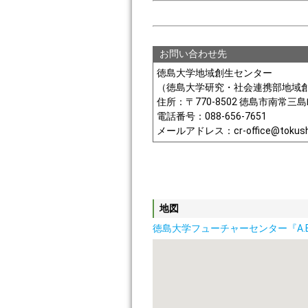
お問い合わせ先
徳島大学地域創生センター
（徳島大学研究・社会連携部地域
住所：〒770-8502 徳島市南常三
電話番号：088-656-7651
メールアドレス：cr-office@tokushim
地図
徳島大学フューチャーセンター『A.