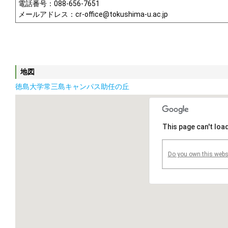
電話番号：088-656-7651
メールアドレス：cr-office@tokushima-u.ac.jp
地図
徳島大学常三島キャンパス助任の丘
This page can't loa
Do you own this webs