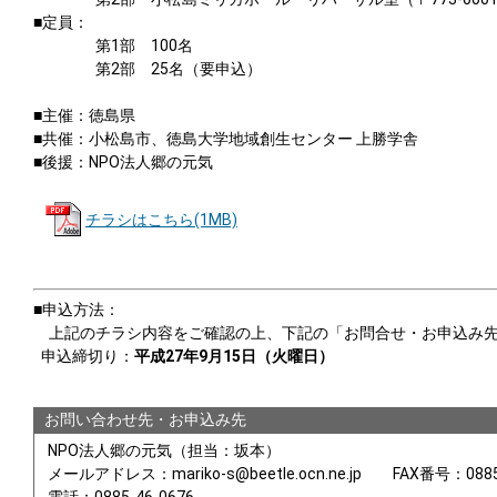
■定員：
第1部 100名
第2部 25名（要申込）
■主催：徳島県
■共催：小松島市、徳島大学地域創生センター 上勝学舎
■後援：NPO法人郷の元気
チラシはこちら(1MB)
■申込方法：
上記のチラシ内容をご確認の上、下記の「お問合せ・お申込み
申込締切り：
平成27年9月15日（火曜日）
お問い合わせ先・お申込み先
NPO法人郷の元気（担当：坂本）
メールアドレス：mariko-s@beetle.ocn.ne.jp FAX番号：0885-