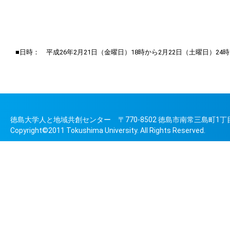
■日時： 平成26年2月21日（金曜日）18時から2月22日（土曜日）24
徳島大学人と地域共創センター 〒770-8502 徳島市南常三島町1丁目1番地 TEL
Copyright©2011 Tokushima University. All Rights Reserved.