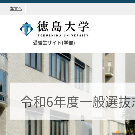
本文へ
受験生サイト(学部)
令和6年度一般選抜志