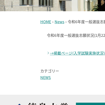
HOME
›
News
›
令和6年度一般選抜志願
令和6年度一般選抜志願状況(1月2
→掲載ページ(入学試験実施状況
カテゴリー
NEWS