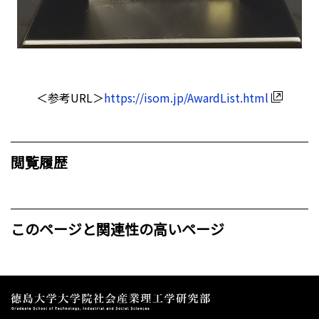
＜参考URL＞
https://isom.jp/AwardList.html
閲覧履歴
このページと関連性の高いページ