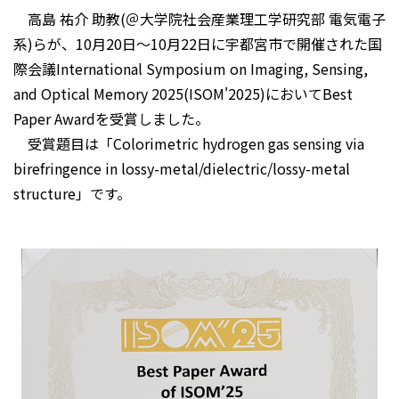
高島 祐介 助教(＠大学院社会産業理工学研究部 電気電子
系)らが、10月20日～10月22日に宇都宮市で開催された国
際会議International Symposium on Imaging, Sensing,
and Optical Memory 2025(ISOM'2025)においてBest
Paper Awardを受賞しました。
受賞題目は「Colorimetric hydrogen gas sensing via
birefringence in lossy-metal/dielectric/lossy-metal
structure」です。