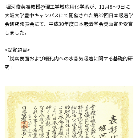
堀河俊英准教授@理工学域応用化学系が、11月8～9日に
大阪大学豊中キャンパスにて開催された第32回日本吸着学
会研究発表会にて、平成30年度日本吸着学会奨励賞を受賞
しました。
<受賞題目>
「炭素表面および細孔内への水蒸気吸着に関する基礎的研
究」