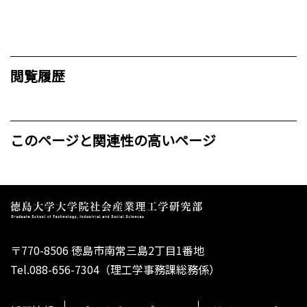
閲覧履歴
このページと関連性の高いページ
〒770-8506 徳島市南常三島2丁目1番地
Tel.088-656-7304（理工学事務課総務係）