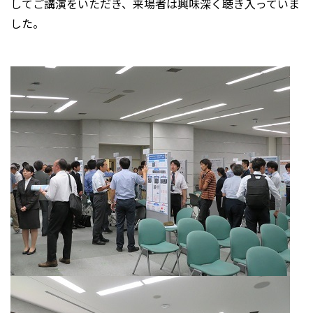
してご講演をいただき、来場者は興味深く聴き入っていま
した。