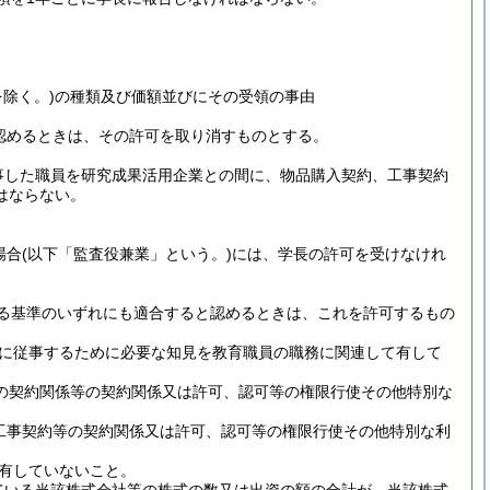
を除く。)
の種類及び価額並びにその受領の事由
認めるときは、その許可を取り消すものとする。
事した職員を研究成果活用企業との間に、物品購入契約、工事契約
はならない。
場合
(以下「監査役兼業」という。)
には、学長の許可を受けなけれ
る基準のいずれにも適合すると認めるときは、これを許可するもの
に従事するために必要な知見を教育職員の職務に関連して有して
の契約関係等の契約関係又は許可、認可等の権限行使その他特別な
工事契約等の契約関係又は許可、認可等の権限行使その他特別な利
有していないこと。