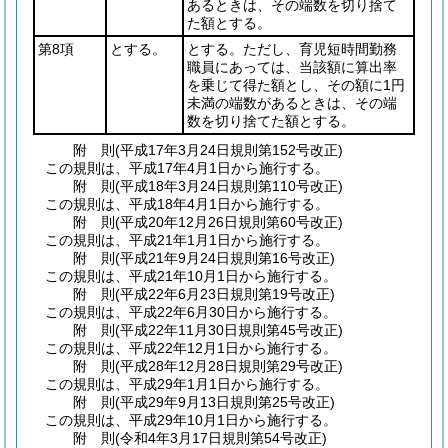
あるときは、その端数を切り捨て
た額とする。
第8項
とする。
とする。ただし、育児短時間勤務
職員にあっては、当該額に算出率
を乗じて得た額とし、その額に1円
未満の端数があるときは、その端
数を切り捨てた額とする。
附
則
(平成17年3月24日
規則第152号改正)
この規則は、平成17年4月1日から施行する。
附
則
(平成18年3月24日
規則第110号改正)
この規則は、平成18年4月1日から施行する。
附
則
(平成20年12月26日
規則第60号改正)
この規則は、平成21年1月1日から施行する。
附
則
(平成21年9月24日
規則第16号改正)
この規則は、平成21年10月1日から施行する。
附
則
(平成22年6月23日
規則第19号改正)
この規則は、平成22年6月30日から施行する。
附
則
(平成22年11月30日
規則第45号改正)
この規則は、平成22年12月1日から施行する。
附
則
(平成28年12月28日
規則第29号改正)
この規則は、平成29年1月1日から施行する。
附
則
(平成29年9月13日
規則第25号改正)
この規則は、平成29年10月1日から施行する。
附
則
(令和4年3月17日
規則第54号改正)