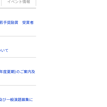
イベント情報
回若手奨励賞 受賞者
について
8年度夏期)のご案内及
内及び一般演題募集に