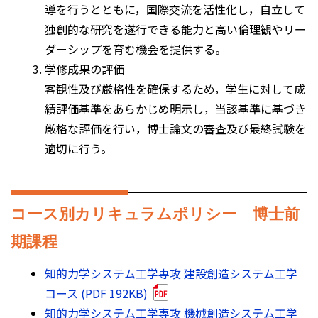
導を行うとともに，国際交流を活性化し，自立して
独創的な研究を遂行できる能力と高い倫理観やリー
ダーシップを育む機会を提供する。
学修成果の評価
客観性及び厳格性を確保するため，学生に対して成
績評価基準をあらかじめ明示し，当該基準に基づき
厳格な評価を行い，博士論文の審査及び最終試験を
適切に行う。
コース別カリキュラムポリシー 博士前
期課程
知的力学システム工学専攻 建設創造システム工学
コース (PDF 192KB)
知的力学システム工学専攻 機械創造システム工学