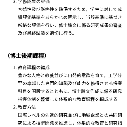
学修成果の評価
客観性及び厳格性を確保するため，学生に対して成
績評価基準をあらかじめ明示し，当該基準に基づき
厳格な評価を行い，修士論文に係る研究成果の審査
及び最終試験を適切に行う。
（博士後期課程）
教育課程の編成
豊かな人格と教養並びに自発的意欲を育て，工学分
野の卓越した専門的知識及び能力を修得させる授業
科目を開設するとともに，博士論文作成に係る研究
指導体制を整備した体系的な教育課程を編成する。
教育方法
国際レベルの先進的研究並びに地域企業との共同研
究による技術開発を推進し，体系的な教育と研究指