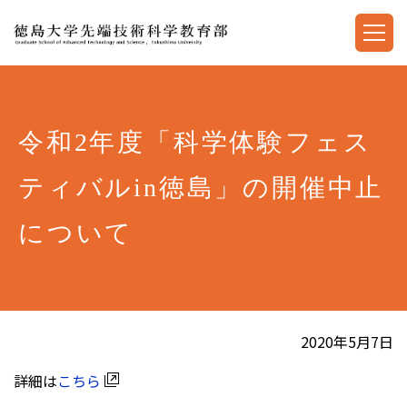
令和2年度「科学体験フェス
ティバルin徳島」の開催中止
について
2020年5月7日
詳細は
こちら