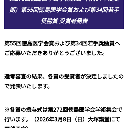
期）第55回徳島医学会賞および第34回若手
奨励賞 受賞者発表
第55回徳島医学会賞および第34回若手奨励賞へ
ご応募いただきありがとうございました。
選考審査の結果、各賞の受賞者が決定しましたの
で発表いたします。
※各賞の授与式は第272回徳島医学会学術集会で
行います。（2026年3月8日（日）大塚講堂にて