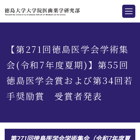
【第271回徳島医学会学術集
会(令和7年度夏期)】第55回
徳島医学会賞および第34回若
手奨励賞 受賞者発表
第271回徳島医学会学術集会（令和7年度夏