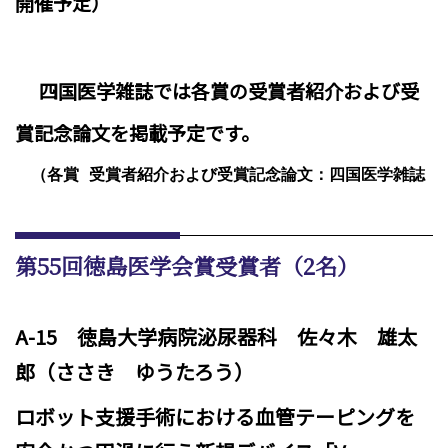
開催予定）
四国医学雑誌では各賞の受賞者紹介および受
賞記念論文を掲載予定です。
　（各賞 受賞者紹介および受賞記念論文：四国医学雑誌 第8
第55回徳島医学会賞受賞者（2名）
A-15
徳島大学病院泌尿器科 佐々木 雄太
郎（ささき ゆうたろう）
ロボット支援手術における血管テーピングを