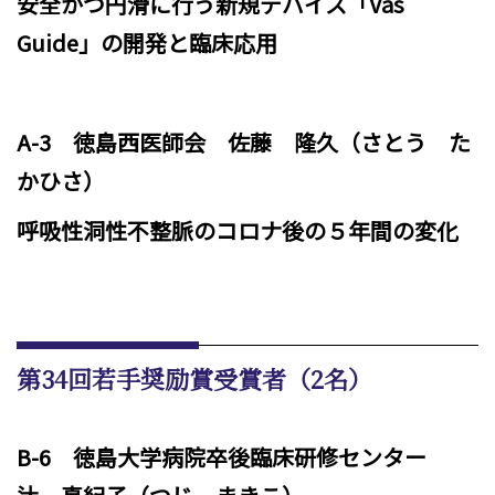
安全かつ円滑に行う新規デバイス「Vas
Guide」の開発と臨床応用
A-3
徳島西医師会 佐藤 隆久（さとう た
かひさ）
呼吸性洞性不整脈のコロナ後の５年間の変化
第34回若手奨励賞受賞者（2名）
B-6 徳島大学病院卒後臨床研修センター