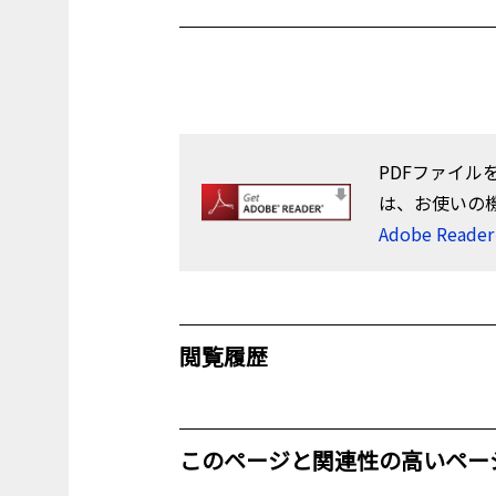
PDFファイル
は、お使いの
Adobe Re
閲覧履歴
このページと関連性の高いペー