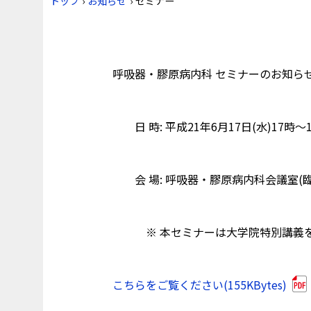
トップ
›
お知らせ
›
セミナー
呼吸器・膠原病内科 セミナーのお知ら
日 時: 平成21年6月17日(水)17時～
会 場: 呼吸器・膠原病内科会議室(臨
※ 本セミナーは大学院特別講義
こちらをご覧ください(155KBytes)